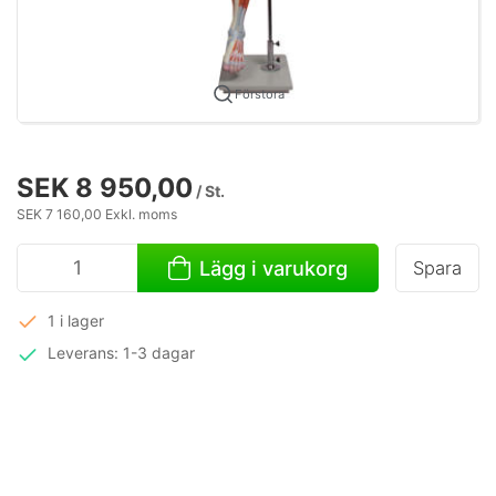
Förstora
SEK 8 950,00
/ St.
SEK 7 160,00 Exkl. moms
Lägg i varukorg
Spara
1 i lager
Leverans: 1-3 dagar