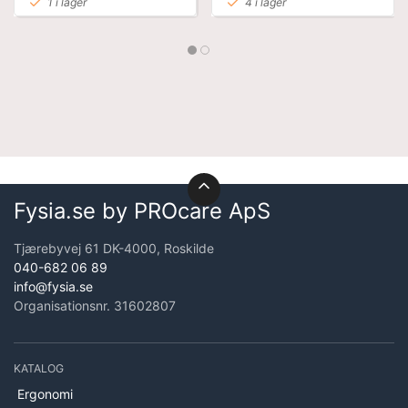
1 i lager
4 i lager
Fysia.se by PROcare ApS
Tjærebyvej 61 DK-4000, Roskilde
040-682 06 89
info@fysia.se
Organisationsnr. 31602807
KATALOG
Ergonomi