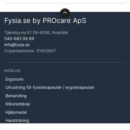
Fysia.se by PROcare ApS
Tjærebyvej 61 DK-4000, Roskilde
040-682 06 89
info@fysia.se
Organisationsnr. 31602807
KATALOG
Ergonomi
Utrustning för fysioterapeuter / ergoterapeuter
Behandling
Köksredskap
Hjälpmedel
Handträning
Brand