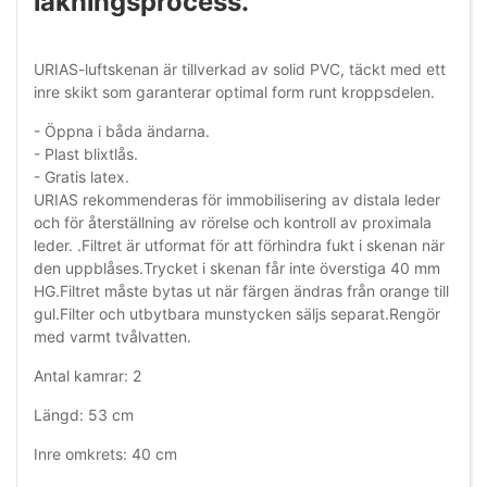
läkningsprocess.
URIAS-luftskenan är tillverkad av solid PVC, täckt med ett
inre skikt som garanterar optimal form runt kroppsdelen.
- Öppna i båda ändarna.
- Plast blixtlås.
- Gratis latex.
URIAS rekommenderas för immobilisering av distala leder
och för återställning av rörelse och kontroll av proximala
leder. .Filtret är utformat för att förhindra fukt i skenan när
den uppblåses.Trycket i skenan får inte överstiga 40 mm
HG.Filtret måste bytas ut när färgen ändras från orange till
gul.Filter och utbytbara munstycken säljs separat.Rengör
med varmt tvålvatten.
Antal kamrar: 2
Längd: 53 cm
Inre omkrets: 40 cm