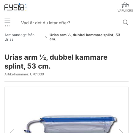
VARUKORG
•••
Armbandage från
Urias arm ½, dubbel kammare splint, 53
cm.
Urias
Urias arm ½, dubbel kammare
splint, 53 cm.
Artikelnummer:
U701030