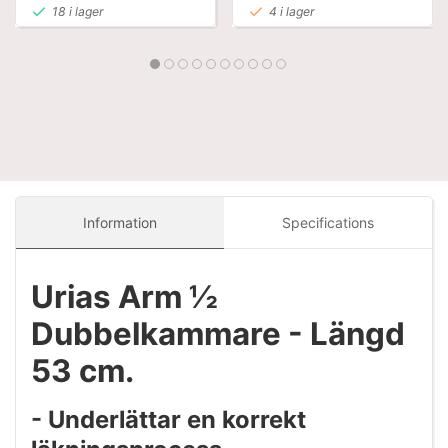
18 i lager
4 i lager
Information
Specifications
Urias Arm ½
Dubbelkammare - Längd
53 cm.
- Underlättar en korrekt