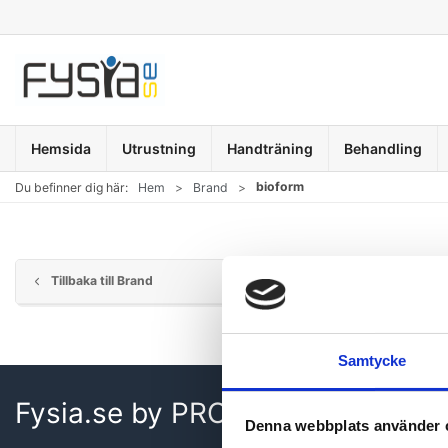
Hemsida
Utrustning
Handträning
Behandling
bioform
Du befinner dig här:
Hem
Brand
Tillbaka till Brand
Samtycke
Fysia.se by PROcare ApS
Denna webbplats använder 