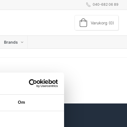
040-682 06 89
Varukorg (0)
Brands
Om
INFORMATION
Om oss