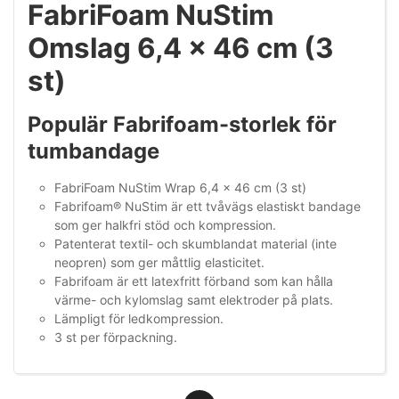
FabriFoam NuStim
Omslag 6,4 x 46 cm (3
st)
Populär Fabrifoam-storlek för
tumbandage
FabriFoam NuStim Wrap 6,4 x 46 cm (3 st)
Fabrifoam® NuStim är ett tvåvägs elastiskt bandage
som ger halkfri stöd och kompression.
Patenterat textil- och skumblandat material (inte
neopren) som ger måttlig elasticitet.
Fabrifoam är ett latexfritt förband som kan hålla
värme- och kylomslag samt elektroder på plats.
Lämpligt för ledkompression.
3 st per förpackning.