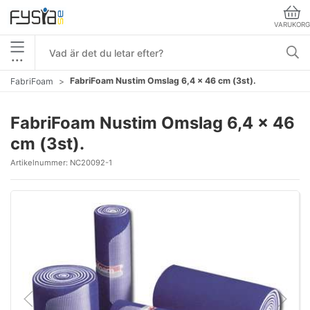
VARUKORG
•••
FabriFoam Nustim Omslag 6,4 x 46 cm (3st).
FabriFoam
FabriFoam Nustim Omslag 6,4 x 46
cm (3st).
Artikelnummer:
NC20092-1