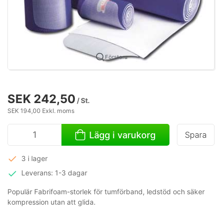
Förstora
SEK 242,50
/ St.
SEK 194,00 Exkl. moms
Lägg i varukorg
Spara
3 i lager
Leverans: 1-3 dagar
Populär Fabrifoam-storlek för tumförband, ledstöd och säker
kompression utan att glida.