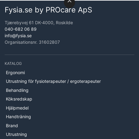
Fysia.se by PROcare ApS
Tjærebyvej 61 DK-4000, Roskilde
040-682 06 89
info@fysia.se
Organisationsnr. 31602807
KATALOG
Ergonomi
Utrustning för fysioterapeuter / ergoterapeuter
Behandling
Köksredskap
Hjälpmedel
Handträning
Brand
Utrustning