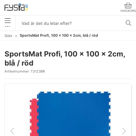
VARUKORG
•••
SportsMat Profi, 100 x 100 x 2cm, blå / röd
Golv
SportsMat Profi, 100 x 100 x 2cm,
blå / röd
Artikelnummer:
T3123BR