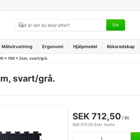
Sök
Mätutrustning
Ergonomi
Hjälpmedel
Köksredskap
00 x 100 x 2cm, svart/grå.
m, svart/grå.
SEK 712,50
/ St.
SEK 570,00 Exkl. moms