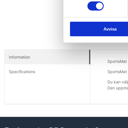
Avvisa
Information
SportsMat P
Specifications
SportsMat 
Du kan välj
Den uppmät