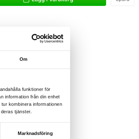
, svart/grå.
Om
andahålla funktioner för
n information från din enhet
 tur kombinera informationen
deras tjänster.
Marknadsföring