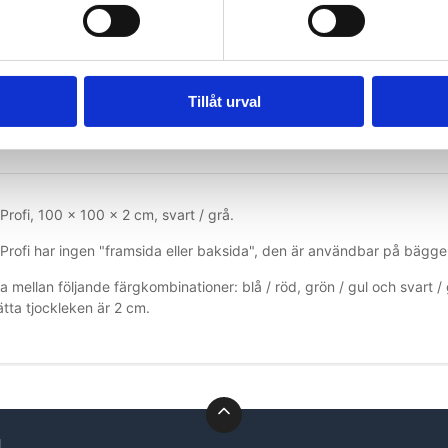
Tillåt urval
rofi, 100 x 100 x 2 cm, svart / grå.
Profi har ingen "framsida eller baksida", den är användbar på bägge
a mellan följande färgkombinationer: blå / röd, grön / gul och svart / 
ta tjockleken är 2 cm.