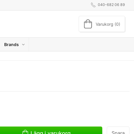
040-682 06 89
Varukorg (0)
Brands
Lägg i varukorg
Spara