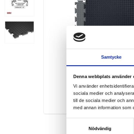
Samtycke
Denna webbplats använder 
Vi använder enhetsidentifierar
sociala medier och analysera 
till de sociala medier och a
Förstora
med annan information som du 
Samtyckesval
Nödvändig