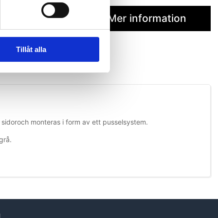
Mer information
Tillåt alla
 sidoroch monteras i form av ett pusselsystem.
grå.