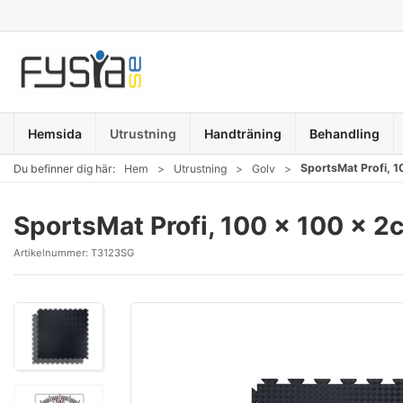
Hemsida
Utrustning
Handträning
Behandling
SportsMat Profi, 1
Du befinner dig här:
Hem
Utrustning
Golv
SportsMat Profi, 100 x 100 x 2c
Artikelnummer:
T3123SG