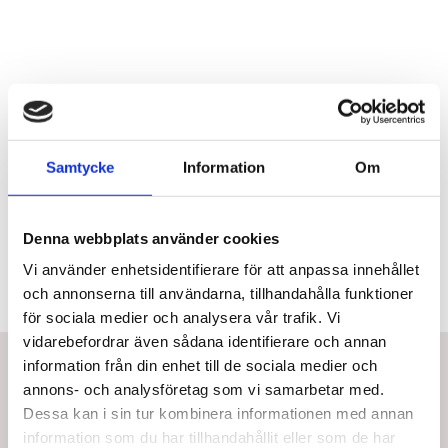
Mer information
Samtycke
Information
Om
Denna webbplats använder cookies
Vi använder enhetsidentifierare för att anpassa innehållet
och annonserna till användarna, tillhandahålla funktioner
för sociala medier och analysera vår trafik. Vi
vidarebefordrar även sådana identifierare och annan
Bästsäljare i Goniometer
information från din enhet till de sociala medier och
annons- och analysföretag som vi samarbetar med.
Dessa kan i sin tur kombinera informationen med annan
information som du har tillhandahållit eller som de har