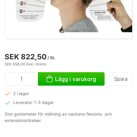
Förstora
SEK 822,50
/ St.
SEK 658,00 Exkl. moms
Lägg i varukorg
Spara
2 i lager
Leverans: 1-3 dagar
Stor goniometer för mätning av nackens flexions- och
extensionsrörelser