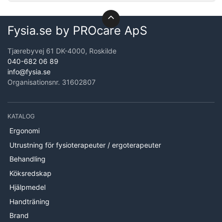
Fysia.se by PROcare ApS
Tjærebyvej 61 DK-4000, Roskilde
040-682 06 89
info@fysia.se
Organisationsnr. 31602807
KATALOG
Ergonomi
Utrustning för fysioterapeuter / ergoterapeuter
Behandling
Köksredskap
Hjälpmedel
Handträning
Brand