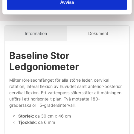
Avvisa
Information
Dokument
Baseline Stor
Ledgoniometer
Mäter rörelseomfånget för alla större leder, cervikal
rotation, lateral flexion av huvudet samt anterior-posterior
cervikal flexion. Ett vattenpass säkerställer att mätningen
utförs i ett horisontellt plan. Två motsatta 180-
gradersskalor i 5-gradersintervall.
Storlek:
ca 30 cm x 46 cm
Tjocklek:
ca 6 mm