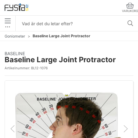
VARUKORG
•••
Baseline Large Joint Protractor
Goniometer
BASELINE
Baseline Large Joint Protractor
Artikelnummer:
BL12-1076