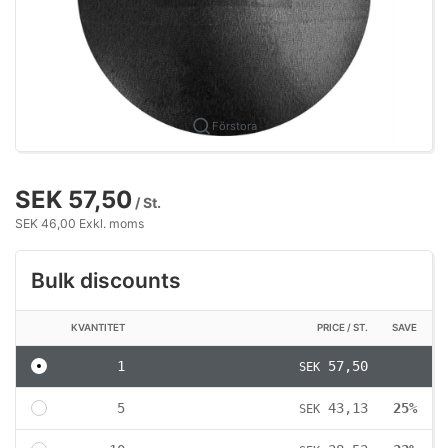
Förstora
SEK 57,50
/ St.
SEK 46,00 Exkl. moms
Bulk discounts
KVANTITET
PRICE / ST.
SAVE
1
57,50
SEK
5
43,13
25%
SEK