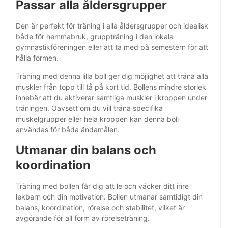
Passar alla åldersgrupper
Den är perfekt för träning i alla åldersgrupper och idealisk
både för hemmabruk, gruppträning i den lokala
gymnastikföreningen eller att ta med på semestern för att
hålla formen.
Träning med denna lilla boll ger dig möjlighet att träna alla
muskler från topp till tå på kort tid. Bollens mindre storlek
innebär att du aktiverar samtliga muskler i kroppen under
träningen. Oavsett om du vill träna specifika
muskelgrupper eller hela kroppen kan denna boll
användas för båda ändamålen.
Utmanar din balans och
koordination
Träning med bollen får dig att le och väcker ditt inre
lekbarn och din motivation. Bollen utmanar samtidigt din
balans, koordination, rörelse och stabilitet, vilket är
avgörande för all form av rörelseträning.