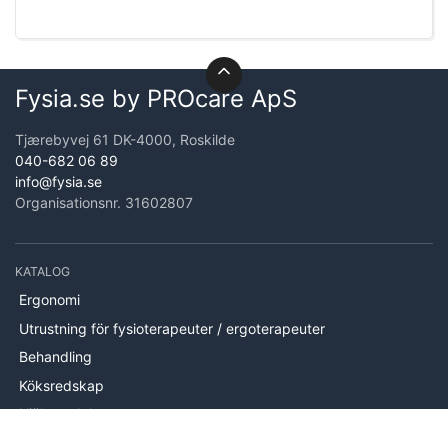
Fysia.se by PROcare ApS
Tjærebyvej 61 DK-4000, Roskilde
040-682 06 89
info@fysia.se
Organisationsnr. 31602807
KATALOG
Ergonomi
Utrustning för fysioterapeuter / ergoterapeuter
Behandling
Köksredskap
Hjälpmedel
Handträning