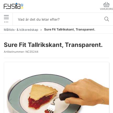
VARUKORG
•••
Sure Fit Tallrikskant, Transparent.
Måltids- & köksredskap
Sure Fit Tallrikskant, Transparent.
Artikelnummer:
NC35244