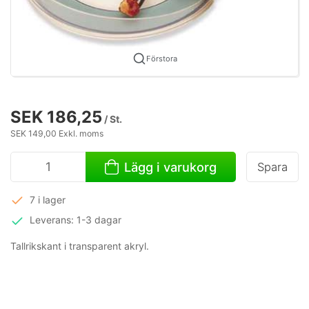
Förstora
SEK 186,25
/ St.
SEK 149,00 Exkl. moms
Lägg i varukorg
Spara
7 i lager
Leverans: 1-3 dagar
Tallrikskant i transparent akryl.