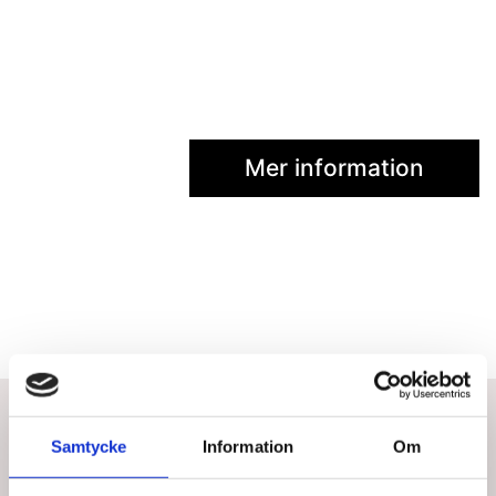
Mer information
Bästsäljare i Måltids- & köksredskap
Samtycke
Information
Om