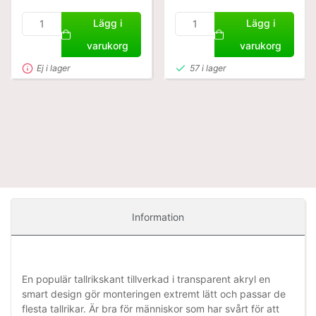
Lägg i
Lägg i
varukorg
varukorg
Ej i lager
57 i lager
Information
En populär tallrikskant tillverkad i transparent akryl en
smart design gör monteringen extremt lätt och passar de
flesta tallrikar. Är bra för människor som har svårt för att