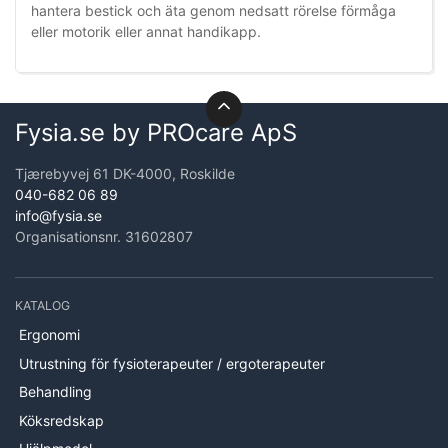
hantera bestick och äta genom nedsatt rörelse förmåga
eller motorik eller annat handikapp.
Fysia.se by PROcare ApS
Tjærebyvej 61 DK-4000, Roskilde
040-682 06 89
info@fysia.se
Organisationsnr. 31602807
KATALOG
Ergonomi
Utrustning för fysioterapeuter / ergoterapeuter
Behandling
Köksredskap