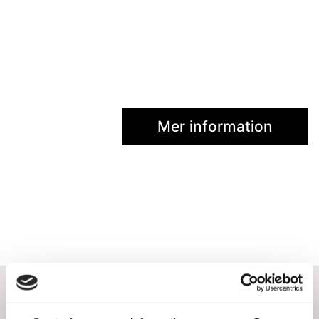
Mer information
Bästsäljare i Måttband