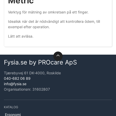
Metric
Verktyg för mätning av omkretsen på ett finger.
Idealisk när det är nödvändigt att kontrollera ödem, till
exempel efter operation.
Lätt att avläsa.
Fysia.se by PROcare ApS
Tjærebyvej 61 DK-4000, Roskilde
040-682 06 89
info@fysia.se
Organisationsnr. 31602807
KATALOG
Ergonomi