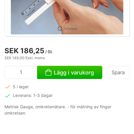
Förstora
SEK 186,25
/ St.
SEK 149,00 Exkl. moms
Lägg i varukorg
Spara
5 i lager
Leverans: 1-3 dagar
Metrisk Gauge, omkretsmätare. - för mätning av finger
omkretsen.