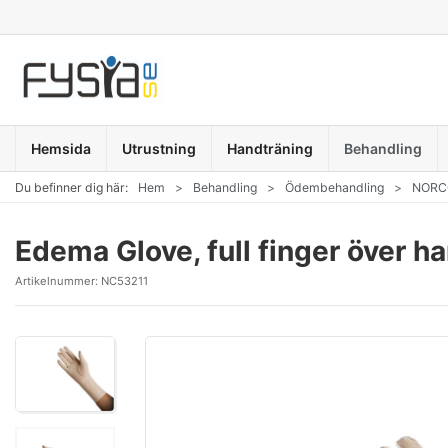
Hemsida
Utrustning
Handträning
Behandling
Du befinner dig här:
Hem
Behandling
Ödembehandling
NORCO
Edema Glove, full finger över h
Artikelnummer:
NC53211