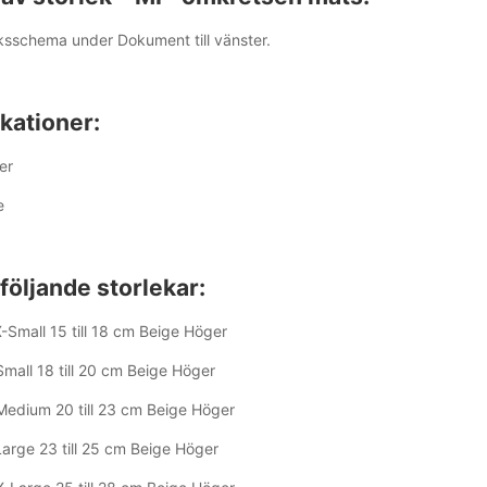
eksschema under Dokument till vänster.
kationer:
er
e
 följande storlekar:
Small 15 till 18 cm Beige Höger
all 18 till 20 cm Beige Höger
dium 20 till 23 cm Beige Höger
rge 23 till 25 cm Beige Höger