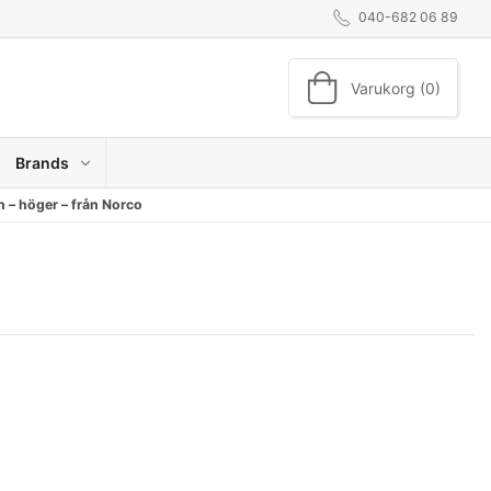
040-682 06 89
Varukorg (0)
Brands
n – höger – från Norco