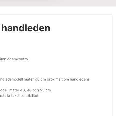
r handleden
jämn ödemkontroll
andledsmodell mäter 7,6 cm proximalt om handledens
odell mäter 43, 48 och 53 cm.
lla taktil sensibilitet.