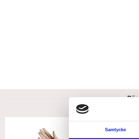
Bäs
Samtycke