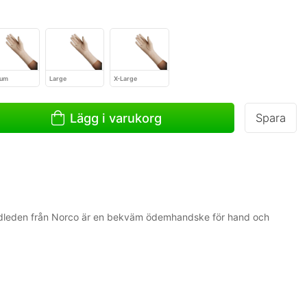
ium
Large
X-Large
Lägg i varukorg
Spara
andleden från Norco är en bekväm ödemhandske för hand och