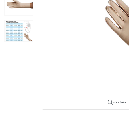
Förstora