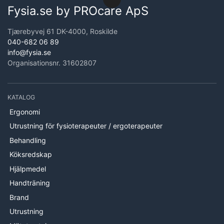
Fysia.se by PROcare ApS
Tjærebyvej 61 DK-4000, Roskilde
040-682 06 89
info@fysia.se
Organisationsnr. 31602807
KATALOG
Ergonomi
Utrustning för fysioterapeuter / ergoterapeuter
Behandling
Köksredskap
Hjälpmedel
Handträning
Brand
Utrustning