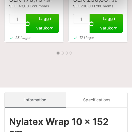
/ St.
/ St.
SEK 143,00 Exkl. moms
SEK 200,00 Exkl. moms
Lägg i
Lägg i
varukorg
varukorg
28 i lager
17 i lager
Information
Specifications
Nylatex Wrap 10 x 152