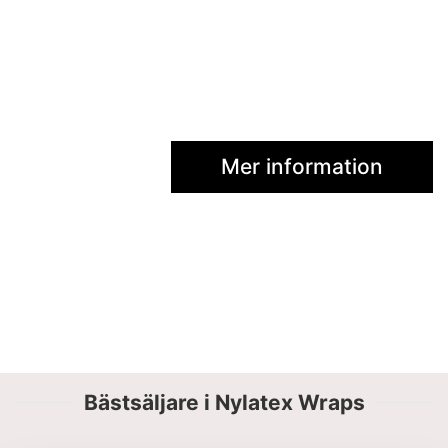
Mer information
Bästsäljare i Nylatex Wraps