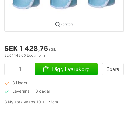
Förstora
SEK 1 428,75
/ St.
SEK 1 143,00 Exkl. moms
Lägg i varukorg
Spara
3 i lager
Leverans: 1-3 dagar
3 Nylatex wraps 10 x 122cm