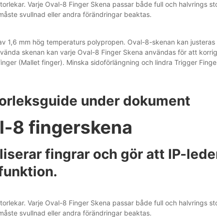
storlekar. Varje Oval-8 Finger Skena passar både full och halvrings s
måste svullnad eller andra förändringar beaktas.
 av 1,6 mm hög temperaturs polypropen. Oval-8-skenan kan justeras me
vända skenan kan varje Oval-8 Finger Skena användas för att korrig
nger (Mallet finger). Minska sidoförlängning och lindra Trigger Finge
torleksguide under dokument
l-8 fingerskena
liserar fingrar och gör att IP-led
funktion.
storlekar. Varje Oval-8 Finger Skena passar både full och halvrings s
måste svullnad eller andra förändringar beaktas.