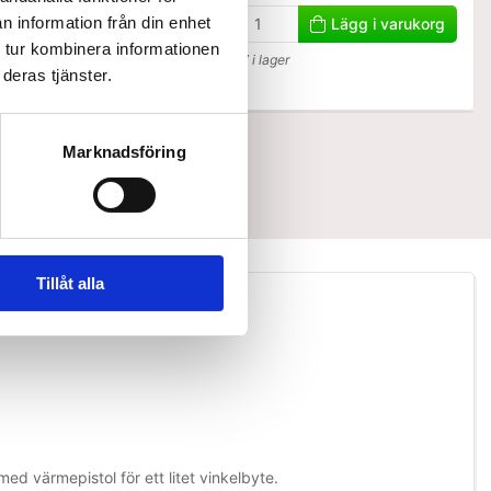
n information från din enhet
Lägg i varukorg
Lägg i varukorg
 tur kombinera informationen
7 i lager
deras tjänster.
Marknadsföring
Tillåt alla
d värmepistol för ett litet vinkelbyte.