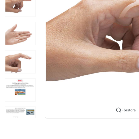
Förstora