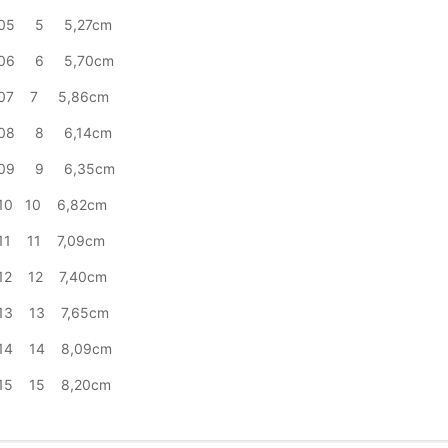
-05 5 5,27cm
-06 6 5,70cm
-07 7 5,86cm
-08 8 6,14cm
-09 9 6,35cm
10 10 6,82cm
11 11 7,09cm
12 12 7,40cm
-13 13 7,65cm
-14 14 8,09cm
-15 15 8,20cm