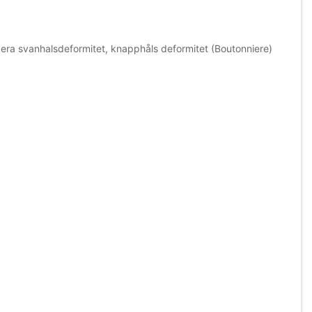
era svanhalsdeformitet, knapphåls deformitet (Boutonniere)