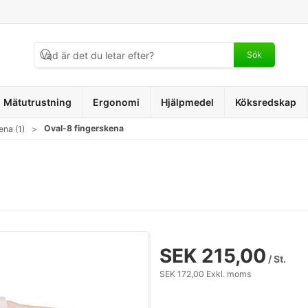
Sök
Mätutrustning
Ergonomi
Hjälpmedel
Köksredskap
Oval-8 fingerskena
ena (1)
SEK 215,00
/ St.
SEK 172,00 Exkl. moms