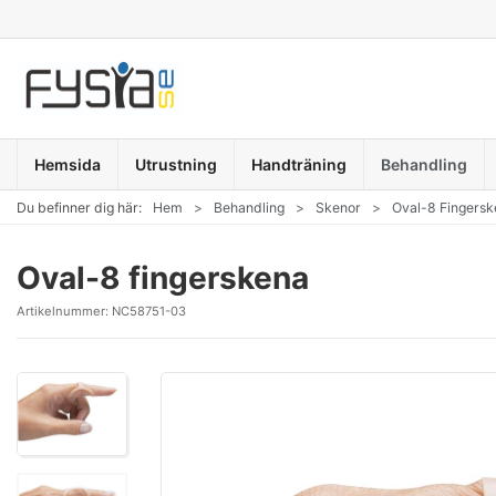
Hemsida
Utrustning
Handträning
Behandling
Du befinner dig här:
Hem
Behandling
Skenor
Oval-8 Fingersk
Oval-8 fingerskena
Artikelnummer:
NC58751-03