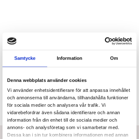
Mer information
Samtycke
Information
Om
Denna webbplats använder cookies
Vi använder enhetsidentifierare för att anpassa innehållet
och annonserna till användarna, tillhandahålla funktioner
för sociala medier och analysera vår trafik. Vi
vidarebefordrar även sådana identifierare och annan
information från din enhet till de sociala medier och
annons- och analysföretag som vi samarbetar med.
Bästsäljare i Oval-8 Fingerskena (5)
Dessa kan i sin tur kombinera informationen med annan