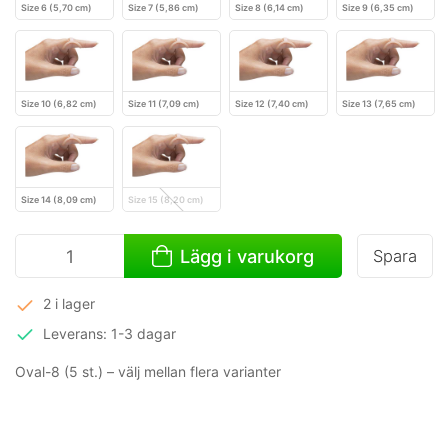
Size 6 (5,70 cm)
Size 7 (5,86 cm)
Size 8 (6,14 cm)
Size 9 (6,35 cm)
Size 10 (6,82 cm)
Size 11 (7,09 cm)
Size 12 (7,40 cm)
Size 13 (7,65 cm)
Size 14 (8,09 cm)
Size 15 (8,20 cm)
Lägg i varukorg
Spara
2 i lager
Leverans: 1-3 dagar
Oval-8 (5 st.) – välj mellan flera varianter