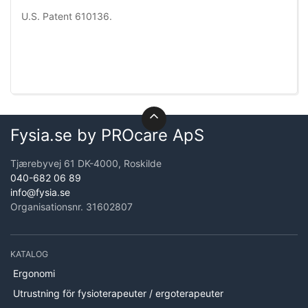
U.S. Patent 610136.
Fysia.se by PROcare ApS
Tjærebyvej 61 DK-4000, Roskilde
040-682 06 89
info@fysia.se
Organisationsnr. 31602807
KATALOG
Ergonomi
Utrustning för fysioterapeuter / ergoterapeuter