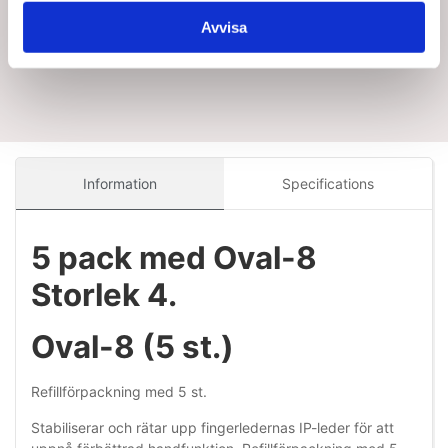
Avvisa
Information
Specifications
5 pack med Oval-8
Storlek 4.
Oval-8 (5 st.)
Refillförpackning med 5 st.
Stabiliserar och rätar upp fingerledernas IP-leder för att