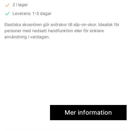
2 i lager
Leverans: 1-3 dagar
Elastiska skosnören gör snörskor till slip-on-skor. Idealisk för
personer med nedsatt handfunktion eller för enklare
användning i vardagen.
Mer information