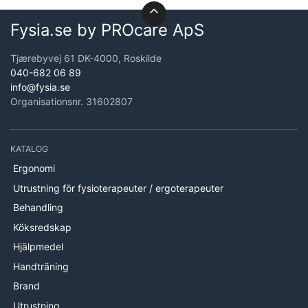
Fysia.se by PROcare ApS
Tjærebyvej 61 DK-4000, Roskilde
040-682 06 89
info@fysia.se
Organisationsnr. 31602807
KATALOG
Ergonomi
Utrustning för fysioterapeuter / ergoterapeuter
Behandling
Köksredskap
Hjälpmedel
Handträning
Brand
Utrustning