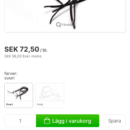
Förstora
SEK 72,50
/ St.
SEK 58,00 Exkl. moms
farver:
SVART
Svart
Hvid
Lägg i varukorg
Spara