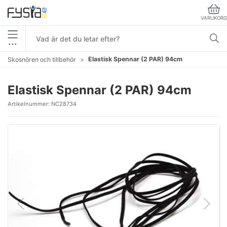
VARUKORG
•••
Elastisk Spennar (2 PAR) 94cm
Skosnören och tillbehör
Elastisk Spennar (2 PAR) 94cm
Artikelnummer:
NC28734