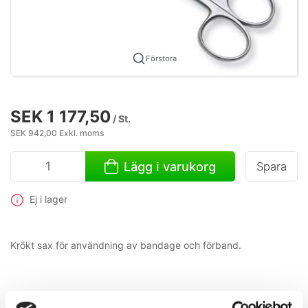
Förstora
SEK 1 177,50
/ St.
SEK 942,00 Exkl. moms
Lägg i varukorg
Spara
Ej i lager
Krökt sax för användning av bandage och förband.