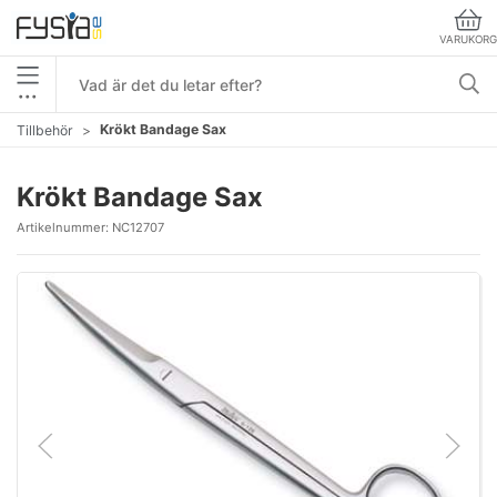
VARUKORG
•••
Krökt Bandage Sax
Tillbehör
Krökt Bandage Sax
Artikelnummer:
NC12707