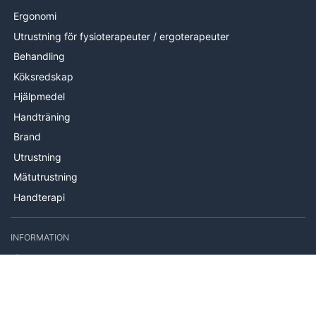
Ergonomi
Utrustning för fysioterapeuter / ergoterapeuter
Behandling
Köksredskap
Hjälpmedel
Handträning
Brand
Utrustning
Mätutrustning
Handterapi
INFORMATION
Om oss
Levering
Hjälp & kontakt