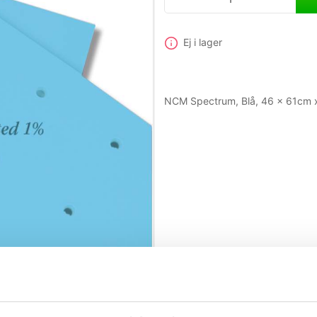
Ej i lager
NCM Spectrum, Blå, 46 x 61cm x