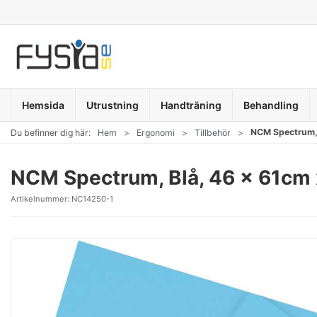
Hemsida
Utrustning
Handträning
Behandling
NCM Spectrum, 
Du befinner dig här:
Hem
Ergonomi
Tillbehör
NCM Spectrum, Blå, 46 x 61cm x
Artikelnummer:
NC14250-1