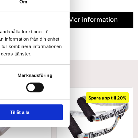
Om
Mer information
andahålla funktioner för
n information från din enhet
 tur kombinera informationen
deras tjänster.
Marknadsföring
Spara upp till 20%
Tillåt alla