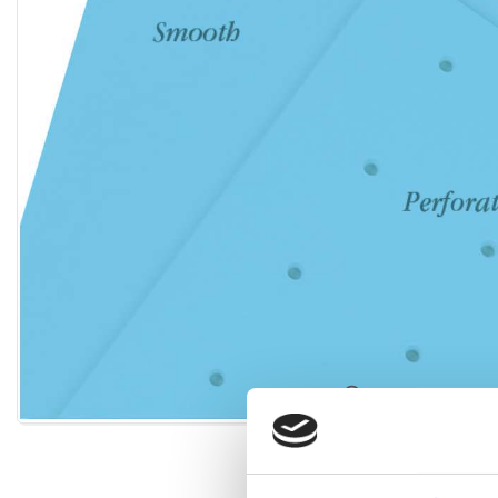
Förstora