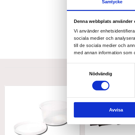
Samtycke
Denna webbplats använder 
Vi använder enhetsidentifierar
sociala medier och analysera 
till de sociala medier och a
med annan information som du 
Samtyckesval
Nödvändig
Avvisa