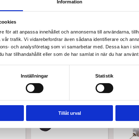
Information
cookies
e för att anpassa innehållet och annonserna till användarna, tillh
vår trafik. Vi vidarebefordrar även sådana identifierare och anna
nnons- och analysföretag som vi samarbetar med. Dessa kan i sin
har tillhandahållit eller som de har samlat in när du har använt 
Bästsäljare i Tillbehör
Inställningar
Statistik
Spara upp till 20%
Tillåt urval