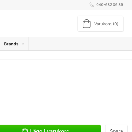
040-682 06 89
Varukorg (0)
Brands
Lägg i varukorg
Spara