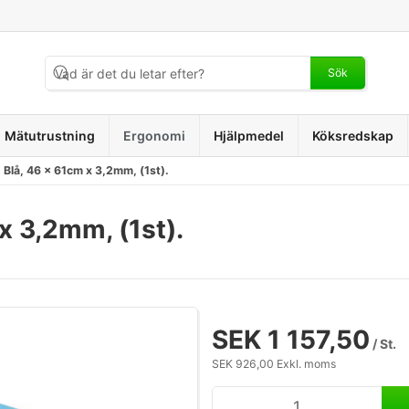
Sök
Mätutrustning
Ergonomi
Hjälpmedel
Köksredskap
Blå, 46 x 61cm x 3,2mm, (1st).
 3,2mm, (1st).
SEK 1 157,50
/ St.
SEK 926,00 Exkl. moms