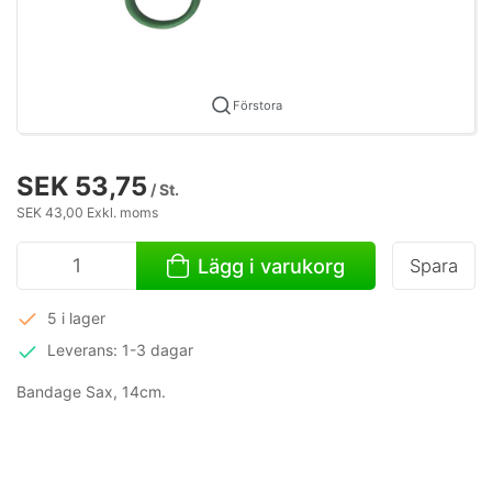
Förstora
SEK 53,75
/ St.
SEK 43,00 Exkl. moms
Lägg i varukorg
Spara
5 i lager
Leverans: 1-3 dagar
Bandage Sax, 14cm.