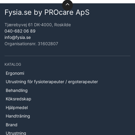
Fysia.se by PROcare ApS
Tjærebyvej 61 DK-4000, Roskilde
040-682 06 89
info@fysia.se
Organisationsnr. 31602807
KATALOG
Ergonomi
Utrustning för fysioterapeuter / ergoterapeuter
Behandling
Köksredskap
Hjälpmedel
Handträning
Brand
Utrustning