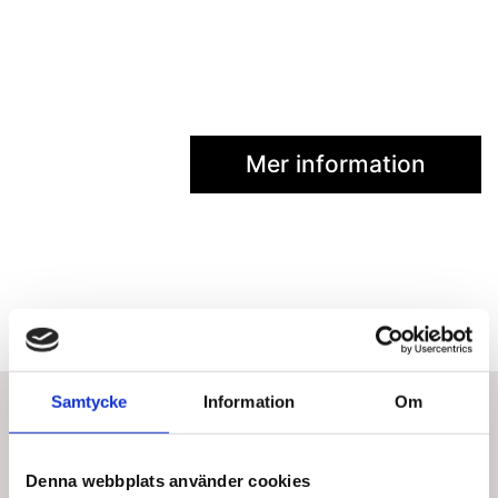
Mer information
Bästsäljare i Tillbehör
Samtycke
Information
Om
Denna webbplats använder cookies