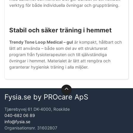
verktyg för både individuella övningar och gruppträning.
Stabil och säker träning i hemmet
Trendy Tone Loop Medical – gul
är kompakt, hållbart och
lätt att använda – både som del av ett strukturerat
program från fysioterapeuten och till självständiga
övningar i hemmet. Materialet är lätt att rengöra och
garanterar hygienisk träning i alla miljöer.
Fysia.se by PROcare ApS
Tjærebyvej 61 DK-4000, Roskilde
040-682 06 89
info@fysia.se
Organisationsnr. 31602807