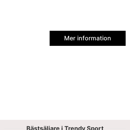
Mer information
Bästsäljare i Trendy Sport