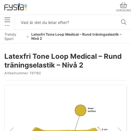
VARUKORG
•••
Trendy
Latexfri Tone Loop Medical – Rund träningselastik –
Nivå 2
Sport
Latexfri Tone Loop Medical – Rund
träningselastik – Nivå 2
Artikelnummer:
T67182