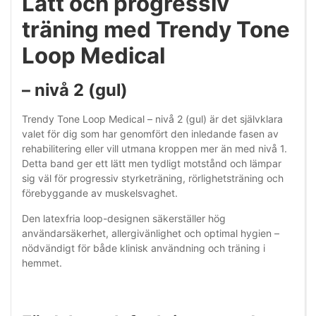
Lätt och progressiv
träning med Trendy Tone
Loop Medical
– nivå 2 (gul)
Trendy Tone Loop Medical – nivå 2 (gul) är det självklara
valet för dig som har genomfört den inledande fasen av
rehabilitering eller vill utmana kroppen mer än med nivå 1.
Detta band ger ett lätt men tydligt motstånd och lämpar
sig väl för progressiv styrketräning, rörlighetsträning och
förebyggande av muskelsvaghet.
Den latexfria loop-designen säkerställer hög
användarsäkerhet, allergivänlighet och optimal hygien –
nödvändigt för både klinisk användning och träning i
hemmet.