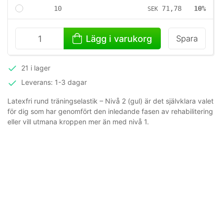
10
71,78
10%
SEK
Lägg i varukorg
Spara
21 i lager
Leverans: 1-3 dagar
Latexfri rund träningselastik – Nivå 2 (gul) är det självklara valet
för dig som har genomfört den inledande fasen av rehabilitering
eller vill utmana kroppen mer än med nivå 1.