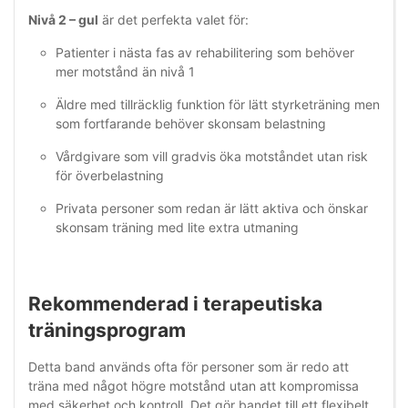
Nivå 2 – gul
är det perfekta valet för:
Patienter i nästa fas av rehabilitering som behöver
mer motstånd än nivå 1
Äldre med tillräcklig funktion för lätt styrketräning men
som fortfarande behöver skonsam belastning
Vårdgivare som vill gradvis öka motståndet utan risk
för överbelastning
Privata personer som redan är lätt aktiva och önskar
skonsam träning med lite extra utmaning
Rekommenderad i terapeutiska
träningsprogram
Detta band används ofta för personer som är redo att
träna med något högre motstånd utan att kompromissa
med säkerhet och kontroll. Det gör bandet till ett flexibelt