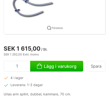
Förstora
SEK 1 615,00
/ St.
SEK 1 292,00 Exkl. moms
Lägg i varukorg
Spara
4 i lager
Leverans: 1-3 dagar
Urias arm splint, dubbel, kammare, 70 cm.