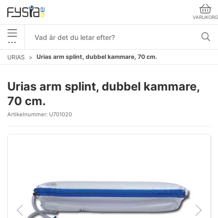
VARUKORG
•••
Urias arm splint, dubbel kammare, 70 cm.
URIAS
Urias arm splint, dubbel kammare,
70 cm.
Artikelnummer:
U701020