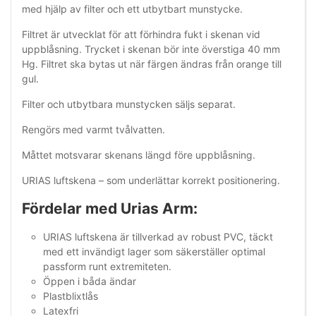
med hjälp av filter och ett utbytbart munstycke.
Filtret är utvecklat för att förhindra fukt i skenan vid
uppblåsning. Trycket i skenan bör inte överstiga 40 mm
Hg. Filtret ska bytas ut när färgen ändras från orange till
gul.
Filter och utbytbara munstycken säljs separat.
Rengörs med varmt tvålvatten.
Måttet motsvarar skenans längd före uppblåsning.
URIAS luftskena – som underlättar korrekt positionering.
Fördelar med Urias Arm:
URIAS luftskena är tillverkad av robust PVC, täckt
med ett invändigt lager som säkerställer optimal
passform runt extremiteten.
Öppen i båda ändar
Plastblixtlås
Latexfri