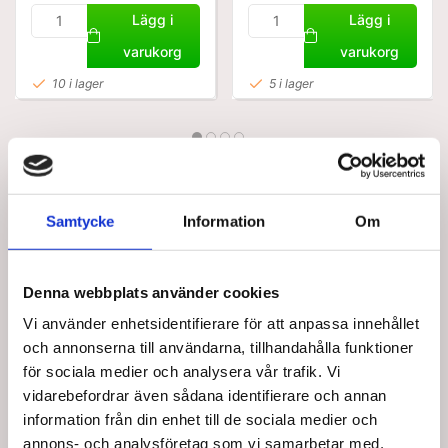
Lägg i
Lägg i
varukorg
varukorg
10 i lager
5 i lager
Samtycke
Information
Om
Denna webbplats använder cookies
Bästsäljare i URIAS
Vi använder enhetsidentifierare för att anpassa innehållet
och annonserna till användarna, tillhandahålla funktioner
för sociala medier och analysera vår trafik. Vi
vidarebefordrar även sådana identifierare och annan
information från din enhet till de sociala medier och
annons- och analysföretag som vi samarbetar med.