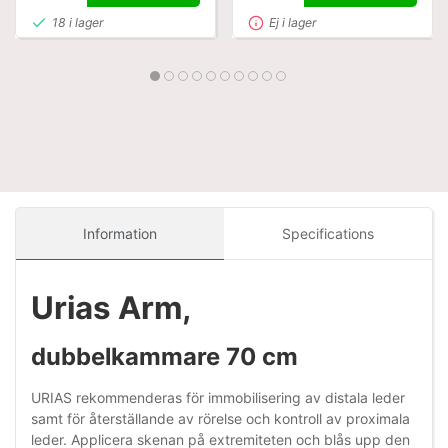
18 i lager
Ej i lager
Information
Specifications
Urias Arm,
dubbelkammare 70 cm
URIAS rekommenderas för immobilisering av distala leder
samt för återställande av rörelse och kontroll av proximala
leder. Applicera skenan på extremiteten och blås upp den