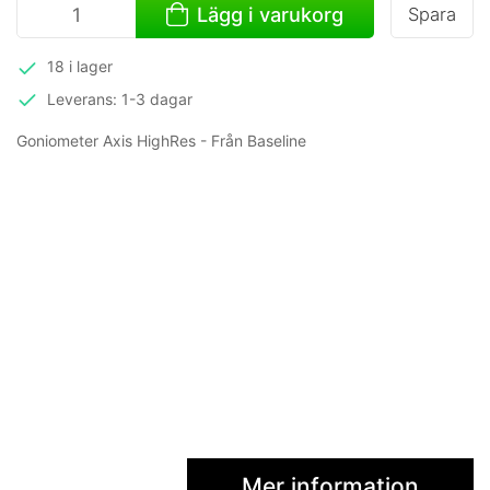
Lägg i varukorg
Spara
18 i lager
Leverans: 1-3 dagar
Goniometer Axis HighRes - Från Baseline
Mer information