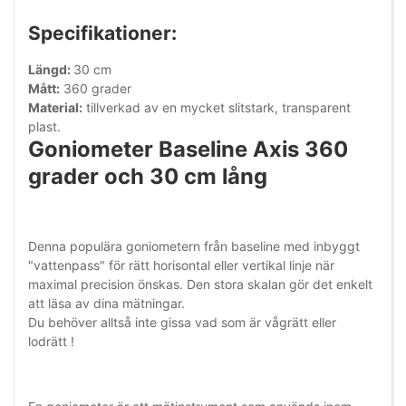
Specifikationer:
Längd:
30 cm
Mått:
360 grader
Material:
tillverkad av en mycket slitstark, transparent
plast.
Goniometer Baseline Axis 360
grader och 30 cm lång
Denna populära goniometern från baseline med inbyggt
"vattenpass" för rätt horisontal eller vertikal linje när
maximal precision önskas. Den stora skalan gör det enkelt
att läsa av dina mätningar.
Du behöver alltså inte gissa vad som är vågrätt eller
lodrätt !