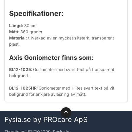
Specifikationer:
Längd:
30 cm
Mått:
360 grader
Material:
tillverkad av en mycket slitstark, transparent
plast.
Axis Goniometer finns som:
BL12-1025:
Goniometer med svart text på transparent
bakgrund.
BL12-1025HR:
Goniometer med HiRes svart text på vit
bakgrund för enklare avläsning av mått.
Fysia.se by PROcare ApS
Tjærebyvej 61 DK-4000, Roskilde