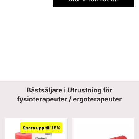
Bästsäljare i Utrustning för
fysioterapeuter / ergoterapeuter
Spara upp till 15%