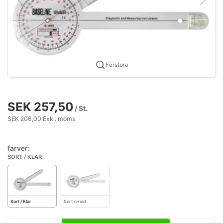
Förstora
SEK 257,50
/ St.
SEK 206,00 Exkl. moms
farver:
SORT / KLAR
Sort / Klar
Sort / Hvid