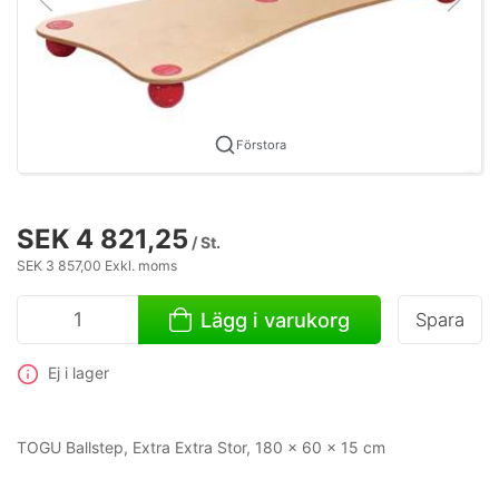
Förstora
SEK 4 821,25
/ St.
SEK 3 857,00 Exkl. moms
Lägg i varukorg
Spara
Ej i lager
TOGU Ballstep, Extra Extra Stor, 180 x 60 x 15 cm