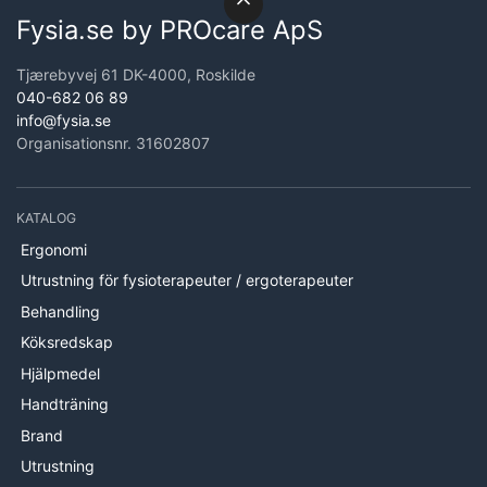
Fysia.se by PROcare ApS
Tjærebyvej 61 DK-4000, Roskilde
040-682 06 89
info@fysia.se
Organisationsnr. 31602807
KATALOG
Ergonomi
Utrustning för fysioterapeuter / ergoterapeuter
Behandling
Köksredskap
Hjälpmedel
Handträning
Brand
Utrustning