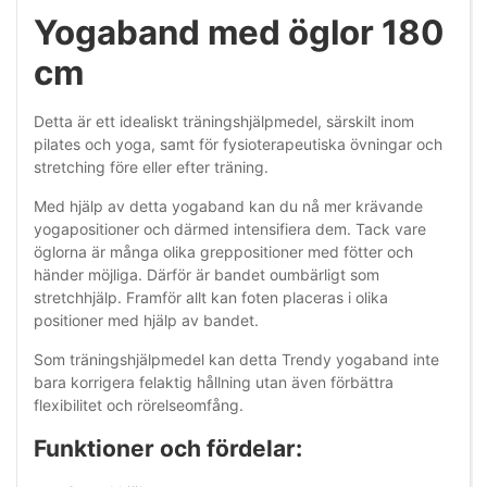
Yogaband med öglor 180
cm
Detta är ett idealiskt träningshjälpmedel, särskilt inom
pilates och yoga, samt för fysioterapeutiska övningar och
stretching före eller efter träning.
Med hjälp av detta yogaband kan du nå mer krävande
yogapositioner och därmed intensifiera dem. Tack vare
öglorna är många olika greppositioner med fötter och
händer möjliga. Därför är bandet oumbärligt som
stretchhjälp. Framför allt kan foten placeras i olika
positioner med hjälp av bandet.
Som träningshjälpmedel kan detta Trendy yogaband inte
bara korrigera felaktig hållning utan även förbättra
flexibilitet och rörelseomfång.
Funktioner och fördelar: