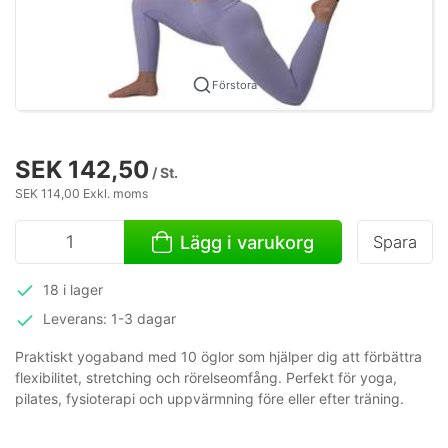
Förstora
SEK 142,50
/ St.
SEK 114,00 Exkl. moms
Lägg i varukorg
Spara
18 i lager
Leverans: 1-3 dagar
Praktiskt yogaband med 10 öglor som hjälper dig att förbättra
flexibilitet, stretching och rörelseomfång. Perfekt för yoga,
pilates, fysioterapi och uppvärmning före eller efter träning.