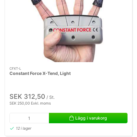
CFXT-L
Constant Force X-Tend, Light
SEK 312,50
/ St.
SEK 250,00 Exkl. moms
Lägg i varukorg
12 i lager