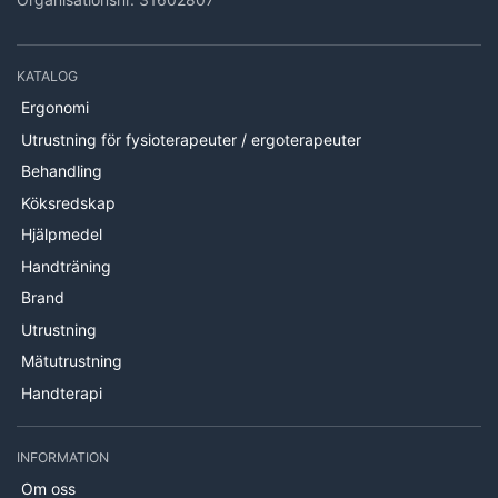
KATALOG
Ergonomi
Utrustning för fysioterapeuter / ergoterapeuter
Behandling
Köksredskap
Hjälpmedel
Handträning
Brand
Utrustning
Mätutrustning
Handterapi
INFORMATION
Om oss