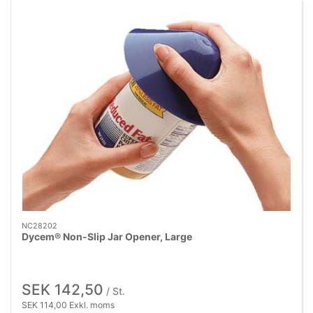
NC28202
Dycem® Non-Slip Jar Opener, Large
SEK 142,50
/ St.
SEK 114,00 Exkl. moms