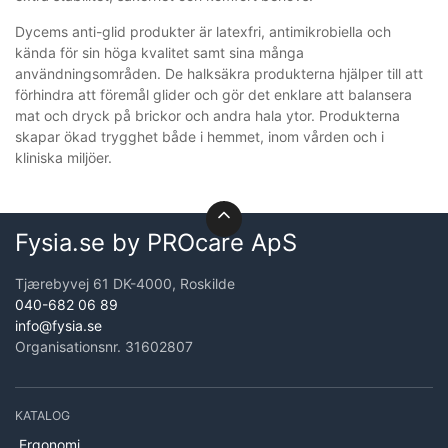
Dycems anti-glid produkter är latexfri, antimikrobiella och
kända för sin höga kvalitet samt sina många
användningsområden. De halksäkra produkterna hjälper till att
förhindra att föremål glider och gör det enklare att balansera
mat och dryck på brickor och andra hala ytor. Produkterna
skapar ökad trygghet både i hemmet, inom vården och i
kliniska miljöer.
Fysia.se by PROcare ApS
Tjærebyvej 61 DK-4000, Roskilde
040-682 06 89
info@fysia.se
Organisationsnr. 31602807
KATALOG
Ergonomi