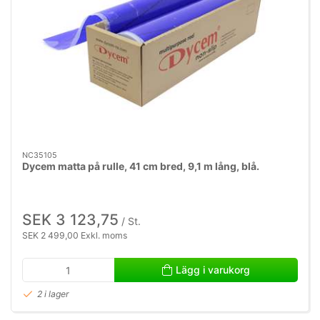
NC35105
Dycem matta på rulle, 41 cm bred, 9,1 m lång, blå.
SEK 3 123,75
/ St.
SEK 2 499,00 Exkl. moms
Lägg i varukorg
2 i lager