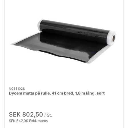
NC35102S
Dycem matta på rulle, 41 cm bred, 1,8 m lång, sort
SEK 802,50
/ St.
SEK 642,00 Exkl. moms