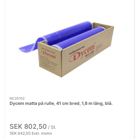
NC35102
Dycem matta på rulle, 41 cm bred, 1,8 m lång, blå.
SEK 802,50
/ St.
SEK 642,00 Exkl. moms