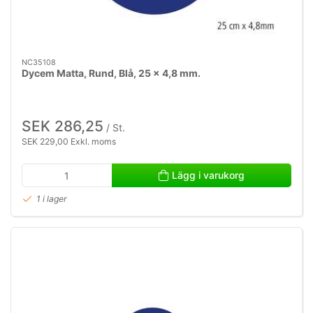
NC35108
Dycem Matta, Rund, Blå, 25 x 4,8 mm.
SEK 286,25
/ St.
SEK 229,00 Exkl. moms
Lägg i varukorg
1 i lager