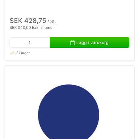
SEK 428,75
/ St.
SEK 343,00 Exkl. moms
Lägg i varukorg
2 i lager