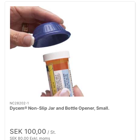
NC28202-1
Dycem® Non-Slip Jar and Bottle Opener, Small.
SEK 100,00
/ St.
SEK 80,00 Exkl. moms