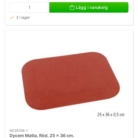
Lägg i varukorg
3 i lager
NC35106-1
Dycem Matta, Röd, 25 x 36 cm.