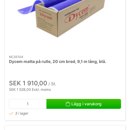
NC35104
Dycem matta på rulle, 20 cm bred, 9,1 m lång, blå.
SEK 1 910,00
/ St.
SEK 1 528,00 Exkl. moms
Lägg i varukorg
3 i lager