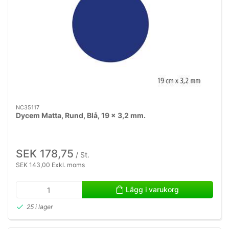
NC35117
Dycem Matta, Rund, Blå, 19 x 3,2 mm.
SEK 178,75
/ St.
SEK 143,00 Exkl. moms
Lägg i varukorg
25 i lager