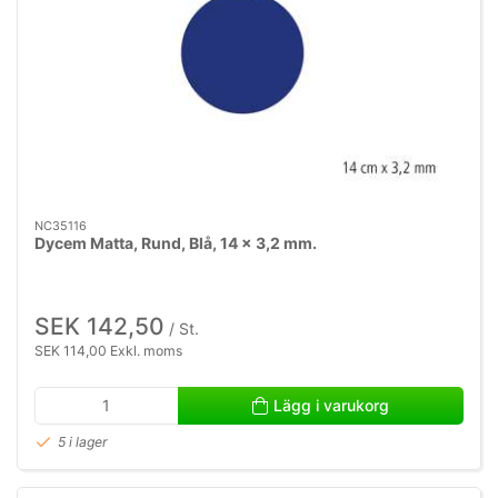
NC35116
Dycem Matta, Rund, Blå, 14 x 3,2 mm.
SEK 142,50
/ St.
SEK 114,00 Exkl. moms
Lägg i varukorg
5 i lager