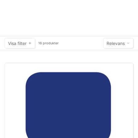
Visa filter
Relevans
16 produkter