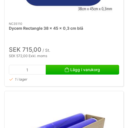
NC35110
Dycem Rectangle 38 x 45 x 0,3 cm blå
SEK 715,00
/ St.
SEK 572,00 Exkl. moms
Lägg i varukorg
1 i lager