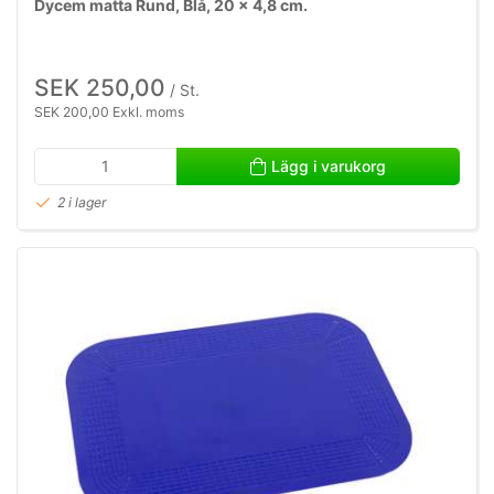
Dycem matta Rund, Blå, 20 x 4,8 cm.
SEK 250,00
/ St.
SEK 200,00 Exkl. moms
Lägg i varukorg
2 i lager