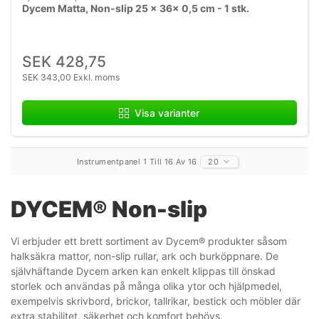
Dycem Matta, Non-slip 25 x 36x 0,5 cm - 1 stk.
SEK 428,75
SEK 343,00 Exkl. moms
Visa varianter
Instrumentpanel 1 Till 16 Av 16
20
DYCEM® Non-slip
Vi erbjuder ett brett sortiment av Dycem® produkter såsom
halksäkra mattor, non-slip rullar, ark och burköppnare. De
självhäftande Dycem arken kan enkelt klippas till önskad
storlek och användas på många olika ytor och hjälpmedel,
exempelvis skrivbord, brickor, tallrikar, bestick och möbler där
extra stabilitet, säkerhet och komfort behövs.