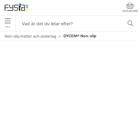
VARUKORG
•••
DYCEM® Non-slip
Non-slip mattor och underlag