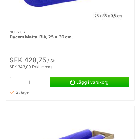
NC35106
Dycem Matta, Blå, 25 x 36 cm.
SEK 428,75
/ St.
SEK 343,00 Exkl. moms
Lägg i varukorg
2 i lager