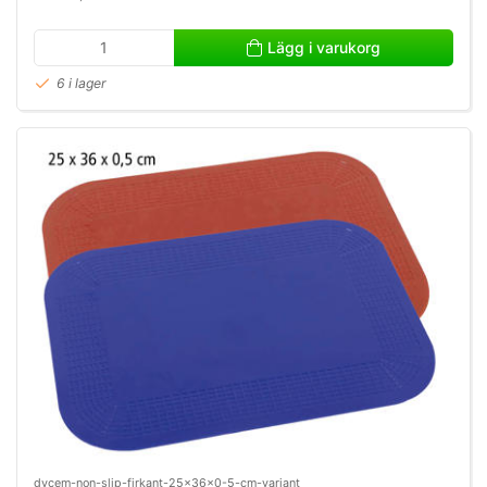
Lägg i varukorg
6 i lager
dycem-non-slip-firkant-25x36x0-5-cm-variant