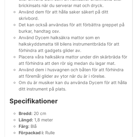
brickinsats när du serverar mat och dryck.
Använd dem för att hålla saker säkert på ditt
skrivbord.
Det kan också användas för att förbättra greppet på
burkar, handtag osv.
Använd Dycem halksäkra mattor som en
halkskyddsmatta till bilens instrumentbräda för att
förhindra att gadgets glider av.
Placera våra halksäkra mattor under din skärbräda för
att förhindra att den rör sig medan du lagar mat.
Använd dem i husvagnen och båten för att förhindra
att föremål glider av ytor när du är i rörelse.
Om du är musiker kan du använda Dycem för att hålla
ditt instrument på plats.
Specifikationer
Bredd:
20 cm
Längd:
1,8 meter
Färg:
Blå
Förpackad i:
Rulle