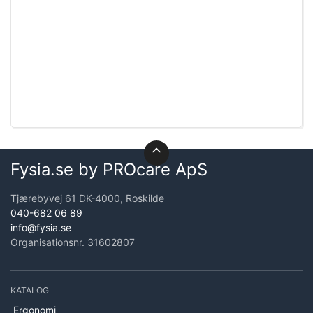
Fysia.se by PROcare ApS
Tjærebyvej 61 DK-4000, Roskilde
040-682 06 89
info@fysia.se
Organisationsnr. 31602807
KATALOG
Ergonomi