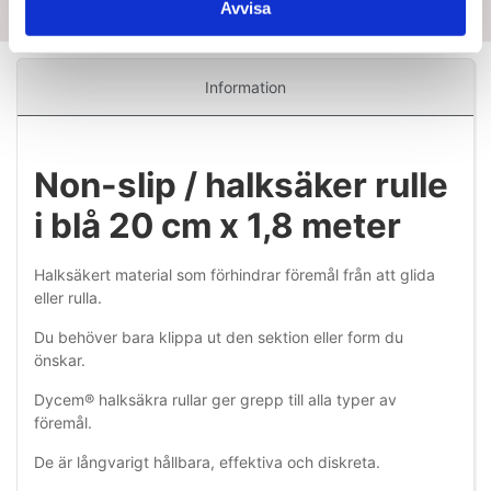
Avvisa
Information
Non-slip / halksäker rulle
i blå 20 cm x 1,8 meter
Halksäkert material som förhindrar föremål från att glida
eller rulla.
Du behöver bara klippa ut den sektion eller form du
önskar.
Dycem® halksäkra rullar ger grepp till alla typer av
föremål.
De är långvarigt hållbara, effektiva och diskreta.