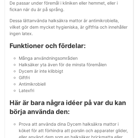
De passar under föremål i kliniken eller hemmet, eller i
fickan när du är på språng.
Dessa lättanvända halksäkra mattor är antimikrobiella,
vilket gör dem mycket hygieniska, är giftfria och innehåller
ingen latex.
Funktioner och fördelar:
Många användningsområden
Halksäker yta även för de minsta föremålen
Dycem är inte klibbigt
Giftfri
Antimikrobiell
Latexfri
Här är bara några idéer på var du kan
börja använda den:
Prova att använda dina Dycem halksäkra mattor i
köket för att förhindra att porslin och apparater glider,
eller använd dem som en halksäker brickmatta eller