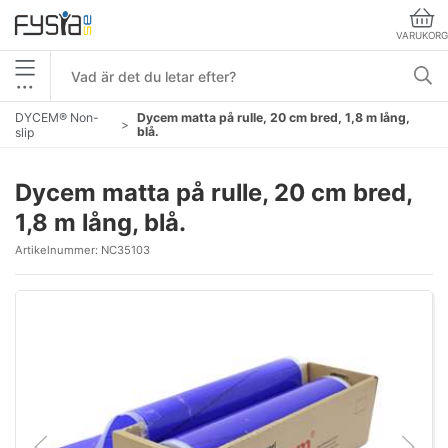
VARUKORG
•••
DYCEM® Non-
Dycem matta på rulle, 20 cm bred, 1,8 m lång,
blå.
slip
Dycem matta på rulle, 20 cm bred,
1,8 m lång, blå.
Artikelnummer:
NC35103