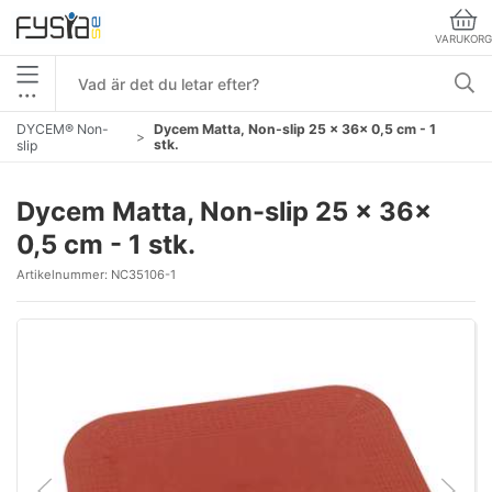
VARUKORG
•••
DYCEM® Non-
Dycem Matta, Non-slip 25 x 36x 0,5 cm - 1
stk.
slip
Dycem Matta, Non-slip 25 x 36x
0,5 cm - 1 stk.
Artikelnummer:
NC35106-1