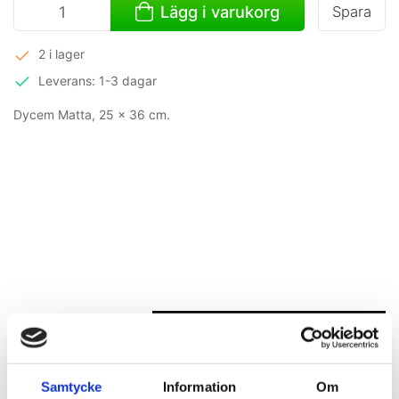
Lägg i varukorg
Spara
2 i lager
Leverans: 1-3 dagar
Dycem Matta, 25 x 36 cm.
Mer information
Samtycke
Information
Om