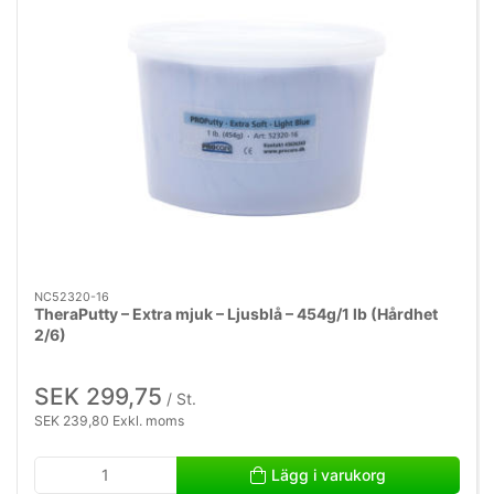
NC52320-16
TheraPutty – Extra mjuk – Ljusblå – 454g/1 lb (Hårdhet
2/6)
SEK 299,75
/ St.
SEK 239,80 Exkl. moms
Lägg i varukorg