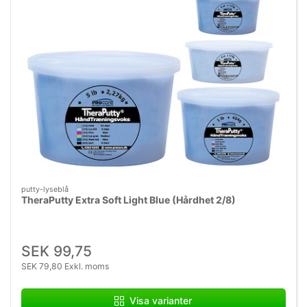
putty-lyseblå
TheraPutty Extra Soft Light Blue (Hårdhet 2/8)
SEK 99,75
SEK 79,80 Exkl. moms
Visa varianter