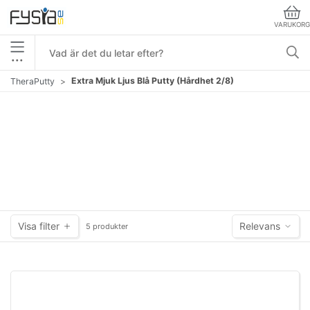
VARUKORG
•••
Extra Mjuk Ljus Blå Putty (Hårdhet 2/8)
TheraPutty
Visa filter
Relevans
5 produkter