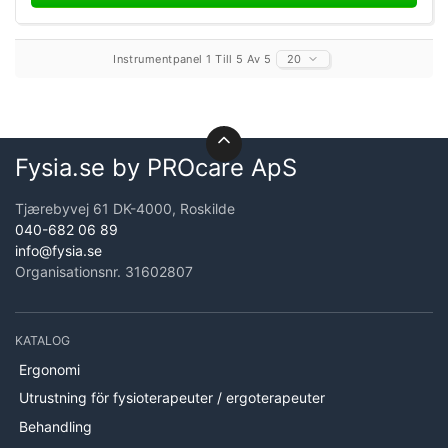
Instrumentpanel 1 Till 5 Av 5
20
Fysia.se by PROcare ApS
Tjærebyvej 61 DK-4000, Roskilde
040-682 06 89
info@fysia.se
Organisationsnr. 31602807
KATALOG
Ergonomi
Utrustning för fysioterapeuter / ergoterapeuter
Behandling