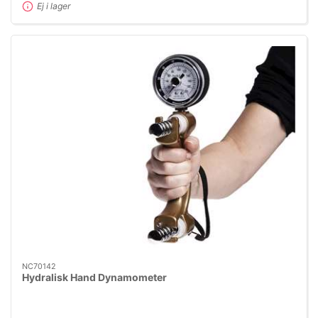
Ej i lager
NC70142
Hydralisk Hand Dynamometer