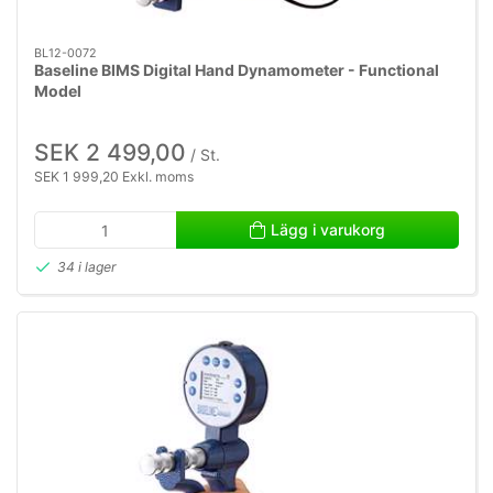
BL12-0072
Baseline BIMS Digital Hand Dynamometer - Functional
Model
SEK 2 499,00
/ St.
SEK 1 999,20 Exkl. moms
Lägg i varukorg
34 i lager