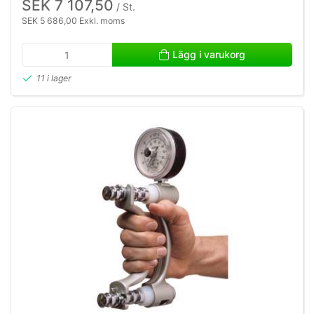
SEK 7 107,50
/ St.
SEK 5 686,00 Exkl. moms
Lägg i varukorg
11 i lager