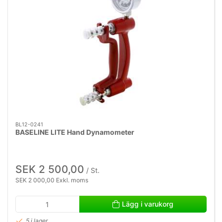
BL12-0241
BASELINE LITE Hand Dynamometer
SEK 2 500,00
/ St.
SEK 2 000,00 Exkl. moms
Lägg i varukorg
5 i lager