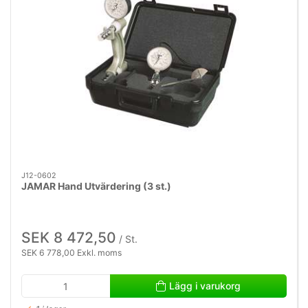
J12-0602
JAMAR Hand Utvärdering (3 st.)
SEK 8 472,50
/ St.
SEK 6 778,00 Exkl. moms
Lägg i varukorg