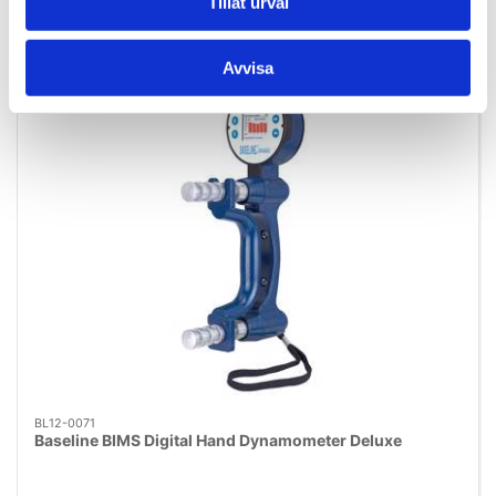
Tillåt urval
5 i lager
Avvisa
BL12-0071
Baseline BIMS Digital Hand Dynamometer Deluxe