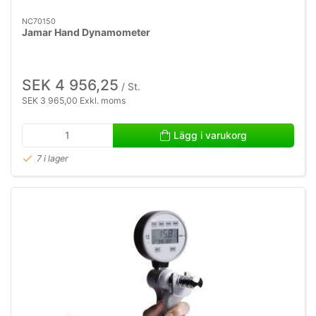
NC70150
Jamar Hand Dynamometer
SEK 4 956,25
/ St.
SEK 3 965,00 Exkl. moms
Lägg i varukorg
7 i lager