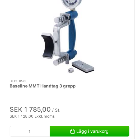
BL12-0580
Baseline MMT Handtag 3 grepp
SEK 1 785,00
/ St.
SEK 1 428,00 Exkl. moms
Lägg i varukorg