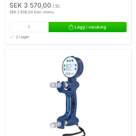
SEK 3 570,00
/ St.
SEK 2 856,00 Exkl. moms
Lägg i varukorg
2 i lager