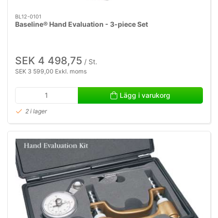
BL12-0101
Baseline® Hand Evaluation - 3-piece Set
SEK 4 498,75
/ St.
SEK 3 599,00 Exkl. moms
Lägg i varukorg
2 i lager