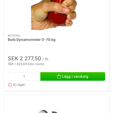
NC70154
Bulb Dynamometer 0-70 kg
SEK 2 277,50
/ St.
SEK 1 822,00 Exkl. moms
Lägg i varukorg
Ej i lager