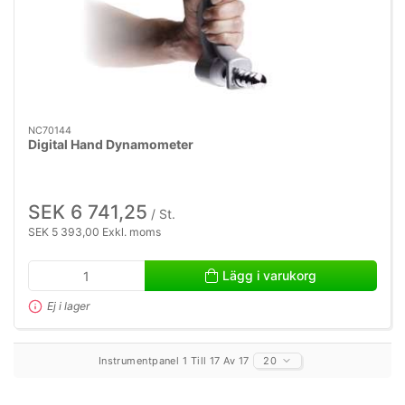
NC70144
Digital Hand Dynamometer
SEK 6 741,25
/ St.
SEK 5 393,00 Exkl. moms
Lägg i varukorg
Ej i lager
Instrumentpanel 1 Till 17 Av 17
20