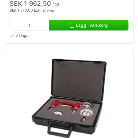
SEK 1 962,50
/ St.
SEK 1 570,00 Exkl. moms
Lägg i varukorg
2 i lager