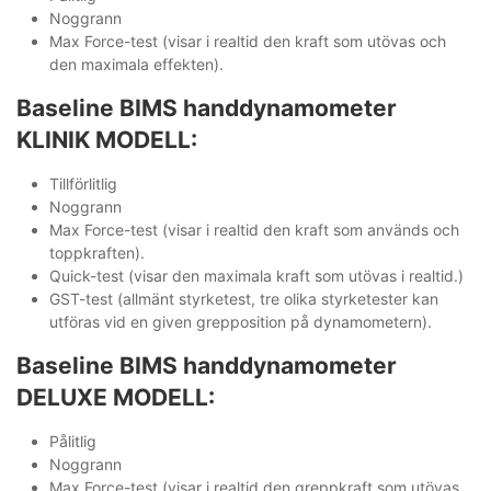
Noggrann
Max Force-test (visar i realtid den kraft som utövas och
den maximala effekten).
Baseline BIMS handdynamometer
KLINIK MODELL:
Tillförlitlig
Noggrann
Max Force-test (visar i realtid den kraft som används och
toppkraften).
Quick-test (visar den maximala kraft som utövas i realtid.)
GST-test (allmänt styrketest, tre olika styrketester kan
utföras vid en given grepposition på dynamometern).
Baseline BIMS handdynamometer
DELUXE MODELL:
Pålitlig
Noggrann
Max Force-test (visar i realtid den greppkraft som utövas