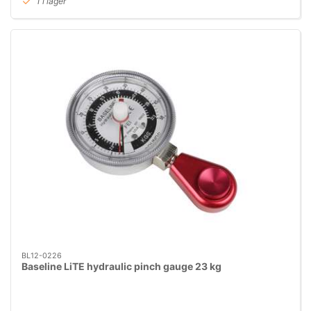
1 i lager
BL12-0226
Baseline LiTE hydraulic pinch gauge 23 kg