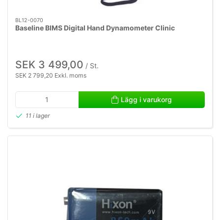
BL12-0070
Baseline BIMS Digital Hand Dynamometer Clinic
SEK 3 499,00
/ St.
SEK 2 799,20 Exkl. moms
Lägg i varukorg
11 i lager