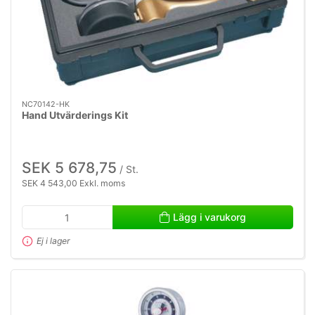
NC70142-HK
Hand Utvärderings Kit
SEK 5 678,75
/ St.
SEK 4 543,00 Exkl. moms
Lägg i varukorg
Ej i lager