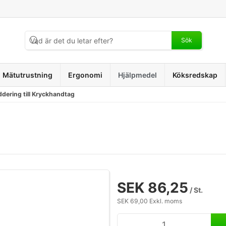
Sök
Mätutrustning
Ergonomi
Hjälpmedel
Köksredskap
dering till Kryckhandtag
SEK 86,25
/ St.
SEK 69,00 Exkl. moms