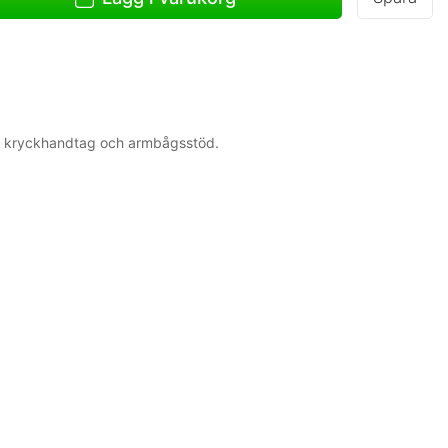
ör kryckhandtag och armbågsstöd.