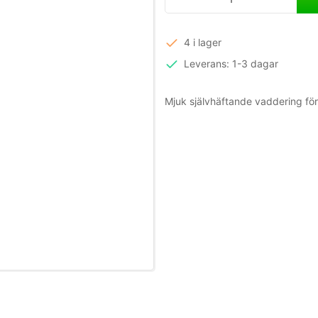
4 i lager
Leverans: 1-3 dagar
Mjuk självhäftande vaddering f