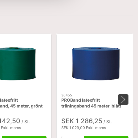
30455
atexfritt
PROBand latexfritt
and, 45 meter, grönt
träningsband 45 meter, blått
142,50
SEK 1 286,25
/ St.
/ St.
 Exkl. moms
SEK 1 029,00 Exkl. moms