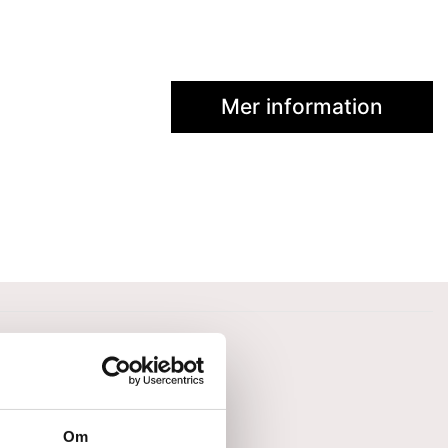
Mer information
Om