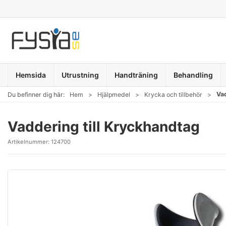
Hemsida
Utrustning
Handträning
Behandling
Vad
Du befinner dig här:
Hem
Hjälpmedel
Krycka och tillbehör
Vaddering till Kryckhandtag
Artikelnummer:
124700