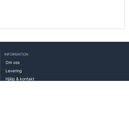
INFORMATION
Om oss
Levering
Hjälp & kontakt
Köpvillkor