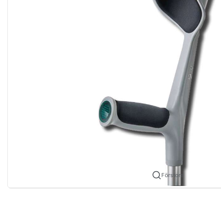
Förstora