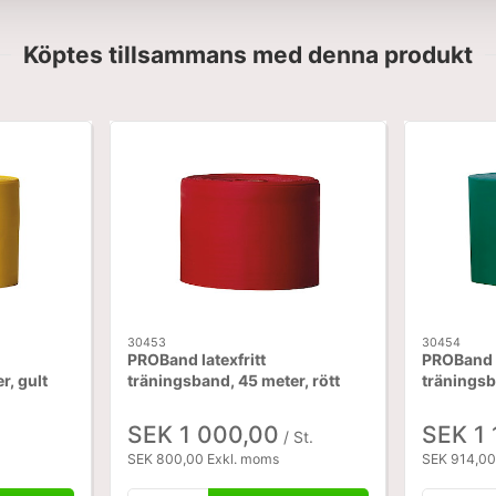
Köptes tillsammans med denna produkt
30453
30454
PROBand latexfritt
PROBand l
r, gult
träningsband, 45 meter, rött
träningsb
SEK 1 000,00
SEK 1 
/ St.
SEK 800,00 Exkl. moms
SEK 914,00