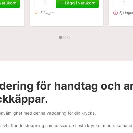
 varukorg
Lägg i varukorg
3 i lager
Ej i lage
dering för handtag och ar
ckkäppar.
ekvämlighet med denna vaddering för din krycka.
jälvhäftande stoppning som passar de flesta kryckor med raka hand