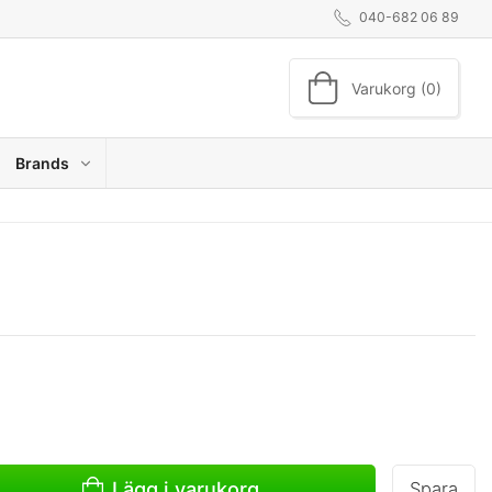
040-682 06 89
Varukorg (0)
Brands
Lägg i varukorg
Spara