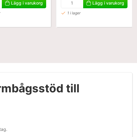
Lägg i varukorg
Lägg i varukorg
r
1 i lager
mbågsstöd till
tag.