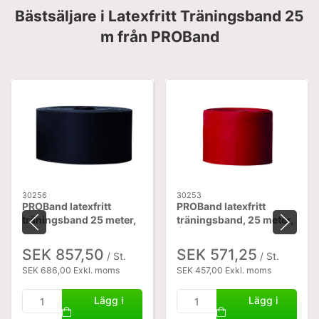
Bästsäljare i Latexfritt Träningsband 25
m från PROBand
30256
30253
PROBand latexfritt
PROBand latexfritt
träningsband 25 meter,
träningsband, 25 meter,
svart
rött
SEK 857,50
SEK 571,25
/ St.
/ St.
SEK 686,00 Exkl. moms
SEK 457,00 Exkl. moms
Lägg i
Lägg i