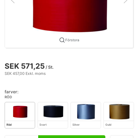
Förstora
SEK 571,25
/ St.
SEK 457,00 Exkl. moms
farver:
RÖD
Röd
Svart
Silver
Guld