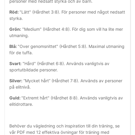
personer med nedsatt styrka och av barn.
Röd:
"Lätt" (Hårdhet 3:8). För personer med något nedsatt
styrka.
Grön:
"Medium" (Hårdhet 4:8). För dig som vill ha lite mer
utmaning.
Blå:
"Over genomsnittet" (Hårdhet 5:8). Maximal utmaning
för de tuffa.
Svart:
"Hård" (Hårdhet 6:8). Används vanligtvis av
sportutbildade personer.
Silver:
”Mycket hårt” (Hårdhet 7:8). Används av personer
på elitnivå.
Guld:
"Extremt hårt" (Hårdhet 8:8). Används vanligtvis av
elitidrottare.
Behöver du vägledning och inspiration till din träning, se
vår PDF med 12 effektiva övningar för träning med