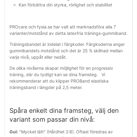
Kan förbättra din styrka, rörlighet och stabilitet
PROcare och fysia.se har valt att marknadsföra alla 7
varianter/motstånd av detta latexfria tränings-gummiband.
Träningsbandet är indelat i färgkoder. Färgkoderna anger
gummibandets motstånd och det är 25 % skillnad mellan
varje nivå, uppåt eller nedåt.
De olika nivåerna skapar möjlighet för en progressiv
träning, där du tydligt kan se dina framsteg. Vi
rekommenderar att du klipper PROBand elastiska
träningsband i längder på 2,5 meter.
Spåra enkelt dina framsteg, välj den
variant som passar din nivå:
Gul:
"Mycket lätt" (Hårdhet 2:8). Oftast föredras av