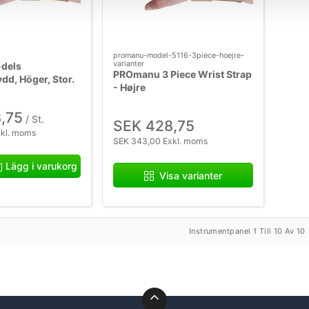
promanu-model-5116-3piece-hoejre-
varianter
dels
PROmanu 3 Piece Wrist Strap
dd, Höger, Stor.
- Højre
,75
/ St.
SEK 428,75
xkl. moms
SEK 343,00 Exkl. moms
Lägg i varukorg
Visa varianter
Instrumentpanel 1 Till 10 Av 10