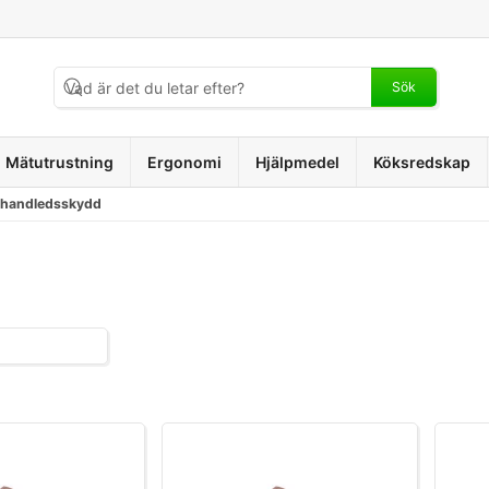
Sök
Mätutrustning
Ergonomi
Hjälpmedel
Köksredskap
handledsskydd