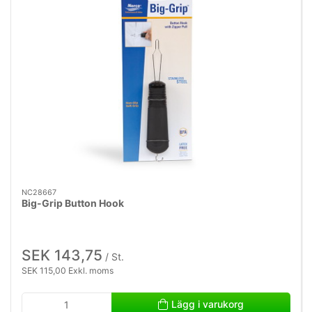
NC28667
Big-Grip Button Hook
SEK 143,75
/ St.
SEK 115,00 Exkl. moms
Lägg i varukorg