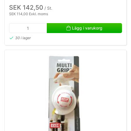
SEK 142,50
/ St.
SEK 114,00 Exkl. moms
Lägg i varukorg
30 i lager