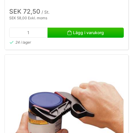
SEK 72,50
/ St.
SEK 58,00 Exkl. moms
Lägg i varukorg
24 i lager