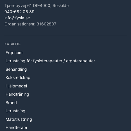
Tjærebyvej 61 DK-4000, Roskilde
040-682 06 89
info@fysia.se
Organisationsnr. 31602807
KATALOG
Ergonomi
Utrustning för fysioterapeuter / ergoterapeuter
Behandling
Köksredskap
Hjälpmedel
Handträning
Brand
Utrustning
Mätutrustning
Handterapi