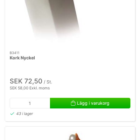
B3411
Kork Nyckel
SEK 72,50
/ St.
SEK 58,00 Exkl. moms
Lägg i varukorg
43 i lager