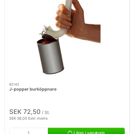
B2142
J-popper burköppnare
SEK 72,50
/ St.
SEK 58,00 Exkl. moms
Lägg i varukorg