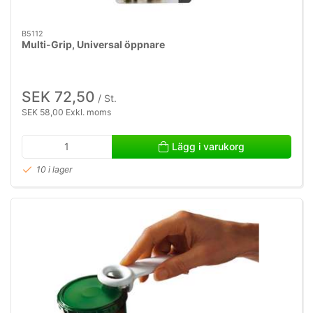
B5112
Multi-Grip, Universal öppnare
SEK 72,50
/ St.
SEK 58,00 Exkl. moms
Lägg i varukorg
10 i lager