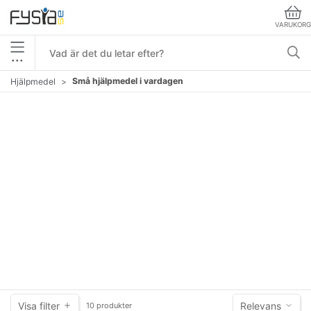
VARUKORG
•••
Små hjälpmedel i vardagen
Hjälpmedel
Visa filter
Relevans
10 produkter