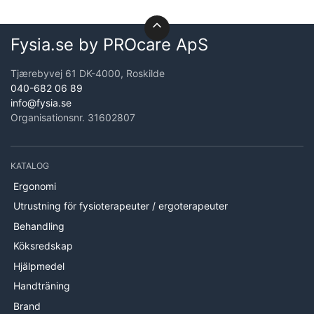
Fysia.se by PROcare ApS
Tjærebyvej 61 DK-4000, Roskilde
040-682 06 89
info@fysia.se
Organisationsnr. 31602807
KATALOG
Ergonomi
Utrustning för fysioterapeuter / ergoterapeuter
Behandling
Köksredskap
Hjälpmedel
Handträning
Brand