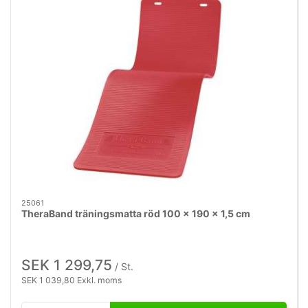
25061
TheraBand träningsmatta röd 100 x 190 x 1,5 cm
SEK 1 299,75
/ St.
SEK 1 039,80 Exkl. moms