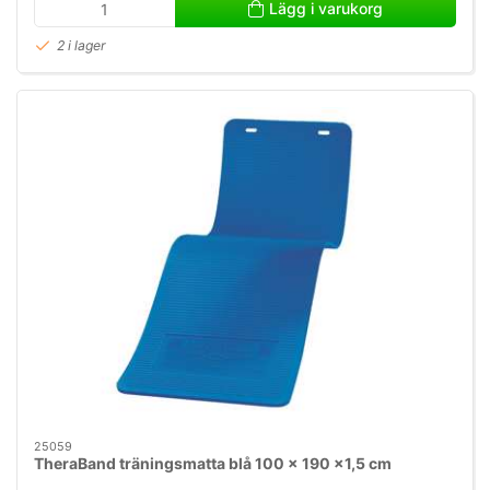
Lägg i varukorg
2 i lager
25059
TheraBand träningsmatta blå 100 x 190 x1,5 cm