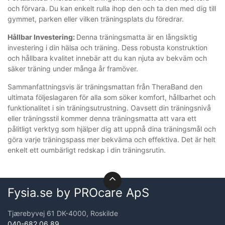
och förvara. Du kan enkelt rulla ihop den och ta den med dig till
gymmet, parken eller vilken träningsplats du föredrar.
Hållbar Investering:
Denna träningsmatta är en långsiktig
investering i din hälsa och träning. Dess robusta konstruktion
och hållbara kvalitet innebär att du kan njuta av bekväm och
säker träning under många år framöver.
Sammanfattningsvis är träningsmattan från TheraBand den
ultimata följeslagaren för alla som söker komfort, hållbarhet och
funktionalitet i sin träningsutrustning. Oavsett din träningsnivå
eller träningsstil kommer denna träningsmatta att vara ett
pålitligt verktyg som hjälper dig att uppnå dina träningsmål och
göra varje träningspass mer bekväma och effektiva. Det är helt
enkelt ett oumbärligt redskap i din träningsrutin.
Fysia.se by PROcare ApS
Tjærebyvej 61 DK-4000, Roskilde
040-682 06 89