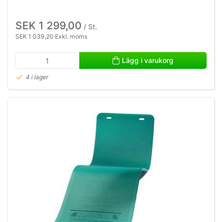
SEK 1 299,00
/ St.
SEK 1 039,20 Exkl. moms
Lägg i varukorg
4 i lager