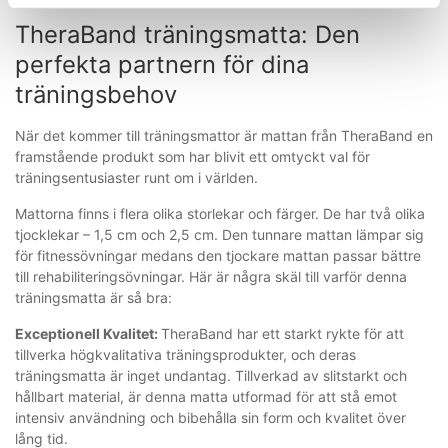
TheraBand träningsmatta: Den
perfekta partnern för dina
träningsbehov
När det kommer till träningsmattor är mattan från TheraBand en
framstående produkt som har blivit ett omtyckt val för
träningsentusiaster runt om i världen.
Mattorna finns i flera olika storlekar och färger. De har två olika
tjocklekar – 1,5 cm och 2,5 cm. Den tunnare mattan lämpar sig
för fitnessövningar medans den tjockare mattan passar bättre
till rehabiliteringsövningar. Här är några skäl till varför denna
träningsmatta är så bra:
Exceptionell Kvalitet:
TheraBand har ett starkt rykte för att
tillverka högkvalitativa träningsprodukter, och deras
träningsmatta är inget undantag. Tillverkad av slitstarkt och
hållbart material, är denna matta utformad för att stå emot
intensiv användning och bibehålla sin form och kvalitet över
lång tid.